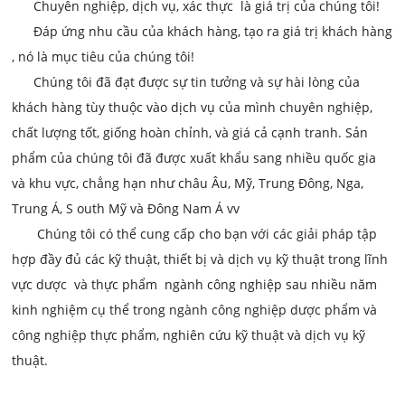
Chuyên nghiệp, dịch vụ,
xác thực
là giá trị của chúng tôi!
Đáp ứng nhu cầu của khách hàng, tạo ra giá trị khách hàng
, nó là mục tiêu của chúng tôi!
Chúng tôi đã đạt được sự tin tưởng và sự hài lòng của
khách hàng tùy thuộc vào dịch vụ của mình chuyên nghiệp,
chất lượng tốt, giống hoàn chỉnh, và giá cả cạnh tranh. Sản
phẩm của chúng tôi đã được xuất khẩu sang nhiều quốc gia
và khu vực, chẳng hạn như châu Âu, Mỹ, Trung Đông, Nga,
Trung Á, S
outh Mỹ và Đông Nam Á vv
Chúng tôi có thể cung cấp cho bạn với các giải pháp tập
hợp đầy đủ các kỹ thuật, thiết bị và dịch vụ kỹ thuật trong lĩnh
vực dược
và thực phẩm
ngành công nghiệp sau nhiều năm
kinh nghiệm cụ thể trong ngành công nghiệp dược phẩm và
công nghiệp thực phẩm, nghiên cứu kỹ thuật và dịch vụ kỹ
thuật.