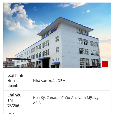
1
Loại hình
kinh
Nhà sản xuất, OEM
doanh
Chủ yếu
Hoa Kỳ, Canada, Châu Âu, Nam Mỹ, Nga,
Thị
ASIA
trường