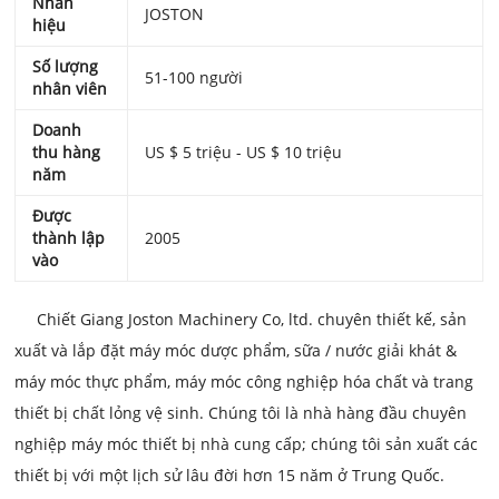
Nhãn
JOSTON
hiệu
Số lượng
51-100 người
nhân viên
Doanh
thu hàng
US $ 5 triệu - US $ 10 triệu
năm
Được
thành lập
2005
vào
Chiết Giang Joston Machinery Co, ltd. chuyên thiết kế, sản
xuất và lắp đặt máy móc dược phẩm, sữa / nước giải khát &
máy móc thực phẩm, máy móc công nghiệp hóa chất và trang
thiết bị chất lỏng vệ sinh. Chúng tôi là nhà hàng đầu chuyên
nghiệp máy móc thiết bị nhà cung cấp; chúng tôi sản xuất các
thiết bị với một lịch sử lâu đời hơn 15 năm ở Trung Quốc.