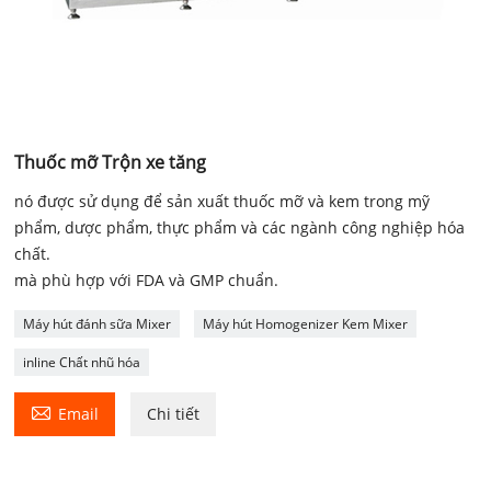
Thuốc mỡ Trộn xe tăng
nó được sử dụng để sản xuất thuốc mỡ và kem trong mỹ
phẩm, dược phẩm, thực phẩm và các ngành công nghiệp hóa
chất.
mà phù hợp với FDA và GMP chuẩn.
Máy hút đánh sữa Mixer
Máy hút Homogenizer Kem Mixer
inline Chất nhũ hóa

Email
Chi tiết