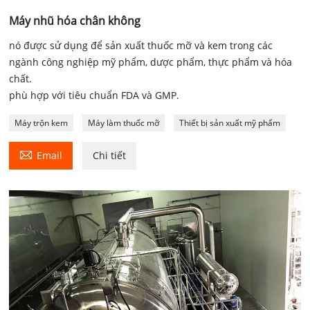
Máy nhũ hóa chân không
nó được sử dụng để sản xuất thuốc mỡ và kem trong các
ngành công nghiệp mỹ phẩm, dược phẩm, thực phẩm và hóa
chất.
phù hợp với tiêu chuẩn FDA và GMP.
Máy trộn kem
Máy làm thuốc mỡ
Thiết bị sản xuất mỹ phẩm

Email
Chi tiết