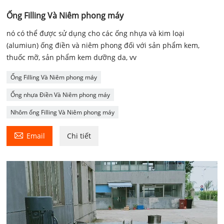
Ống Filling Và Niêm phong máy
nó có thể được sử dụng cho các ống nhựa và kim loại
(alumiun) ống điền và niêm phong đối với sản phẩm kem,
thuốc mỡ, sản phẩm kem dưỡng da, vv
Ống Filling Và Niêm phong máy
Ống nhựa Điền Và Niêm phong máy
Nhôm ống Filling Và Niêm phong máy

Email
Chi tiết