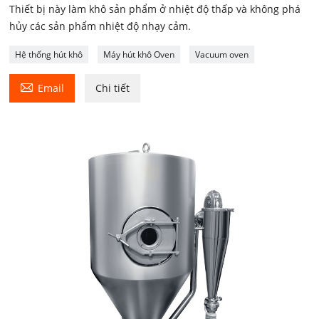
Thiết bị này làm khô sản phẩm ở nhiệt độ thấp và không phá
hủy các sản phẩm nhiệt độ nhạy cảm.
Hệ thống hút khô
Máy hút khô Oven
Vacuum oven

Email
Chi tiết