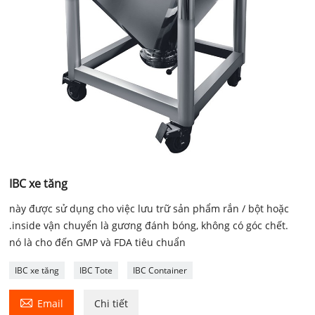
IBC xe tăng
này được sử dụng cho việc lưu trữ sản phẩm rắn / bột hoặc
.inside vận chuyển là gương đánh bóng, không có góc chết.
nó là cho đến GMP và FDA tiêu chuẩn
IBC xe tăng
IBC Tote
IBC Container

Email
Chi tiết