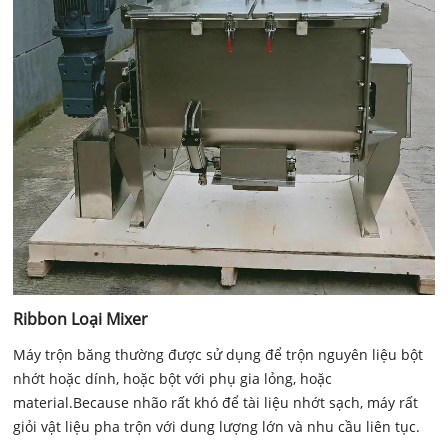
Ribbon Loại Mixer
Máy trộn băng thường được sử dụng để trộn nguyên liệu bột
nhớt hoặc dính, hoặc bột với phụ gia lỏng, hoặc
material.Because nhão rất khó để tài liệu nhớt sạch, máy rất
giỏi vật liệu pha trộn với dung lượng lớn và nhu cầu liên tục.