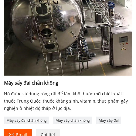
Máy sấy đai chân không
Nó được sử dụng rộng rãi để làm khô thuốc mỡ chiết xuất
thuốc Trung Quốc, thuốc kháng sinh, vitamin, thực phẩm gây
nghiện ở nhiệt độ thấp ở lục địa.
Máy sấy đai chân không
Máy sấy chân không
Máy sấy đai

Email
Chi tiết