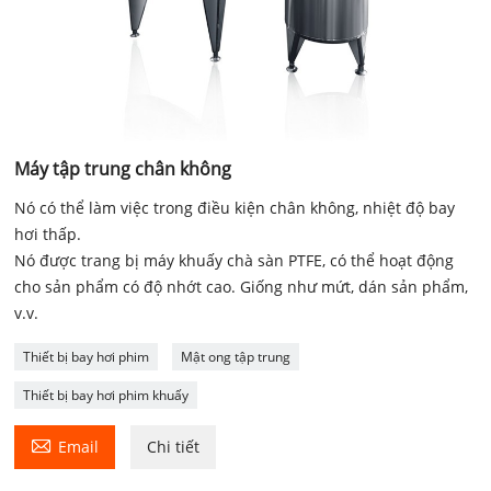
Máy tập trung chân không
Nó có thể làm việc trong điều kiện chân không, nhiệt độ bay
hơi thấp.
Nó được trang bị máy khuấy chà sàn PTFE, có thể hoạt động
cho sản phẩm có độ nhớt cao. Giống như mứt, dán sản phẩm,
v.v.
Thiết bị bay hơi phim
Mật ong tập trung
Thiết bị bay hơi phim khuấy

Email
Chi tiết