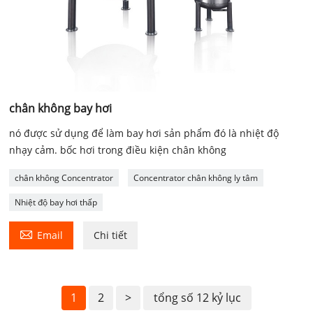
chân không bay hơi
nó được sử dụng để làm bay hơi sản phẩm đó là nhiệt độ
nhạy cảm. bốc hơi trong điều kiện chân không
chân không Concentrator
Concentrator chân không ly tâm
Nhiệt độ bay hơi thấp

Email
Chi tiết
1
2
>
tổng số 12 kỷ lục