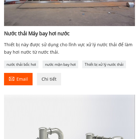
Nước thải Máy bay hơi nước
Thiết bị này được sử dụng cho lĩnh vực xử lý nước thải để làm
bay hơi nước từ nước thải.
nước thải bốc hơi
nước mặn bay hơi
Thiết bị xử lý nước thải

Email
Chi tiết