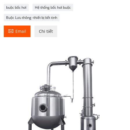
buộc bốc hơi
Hệ thống bốc hơi buộc
Buộc Lưu thông -thiết bị kết tinh

Email
Chi tiết