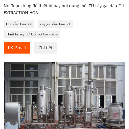
Nó được dùng để thiết bị bay hơi dung môi TỪ cây gai dầu OIL
EXTRACTION HÓA
Cbd dầu bay hơi
cây gai dầu bay hơi
Thiết bị bay hơi Đối với Cannabis

Email
Chi tiết