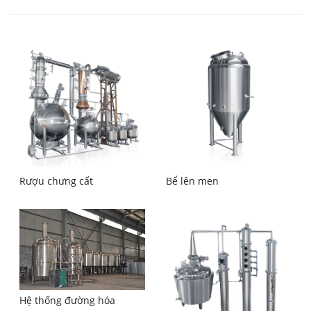
Rượu chưng cất
Bể lên men
Hệ thống đường hóa