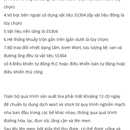
chọn)
4.
Vỏ bọc bên ngoài sử dụng vật liệu SS304 (ốp vật liệu đồng là
tùy chọn)
5.
Vật liệu nền tảng là SS304
6.
Hệ thống khuấy trộn gắn trên (gắn dưới là tùy chọn)
7.
Bộ trao đổi nhiệt dạng tấm, bơm Wort, lưu lượng kế, van và
đường ống đều là vật liệu SS304
số 8.
Điều khiển tự động PLC hoặc điều khiển bán tự động hoặc
điều khiển thủ công
Toàn bộ quá trình sản xuất bia phải mất khoảng 12-20 ngày
để chuẩn bị dung dịch wort và stock từ quy trình nghiền mạch
nha ban đầu trong các bể khác nhau, thông qua quá trình
đường hóa, lọc, đun sôi, lắng cặn và lên men.
Sau khi lên men, bột giấy thô thu được, có thể được uống và