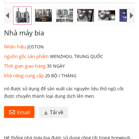
Nhà máy bia
Nhãn hiệu
JOSTON
nguồn gốc sản phẩm
WENZHOU, TRUNG QUỐC
Thời gian giao hàng
35 NGÀY
khả năng cung cấp
20 BỘ / THÁNG
nó được sử dụng để sản xuất các nguyên liệu thô ngũ cốc
được chuyển thành loại dung dịch lên men.

Email
Tải về

Hệ thống nhà máy bia được sử dụng rộng rãi trong brewpub,