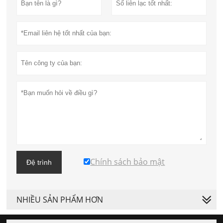
Chính sách bảo mật
Đệ trình
NHIỀU SẢN PHẨM HƠN