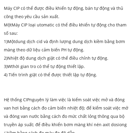
Máy CIP có thể được điều khiển tự động, bán tự động và thủ
công theo yêu cầu sản xuất.
Một
Máy CIP loại utomatic có thể điều khiển tự động cho tham
số sau:
1)
Một
dung dịch cid và định lượng dung dịch kiềm bằng bơm
màng theo dữ liệu cảm biến PH tự động.
2)
Nhiệt độ dung dịch giặt có thể điều chỉnh tự động.
3)
W
thời gian tro có thể tự động thiết lập.
4) Tiến trình giặt có thể được thiết lập tự động.
Hệ thống CIP
nguyên lý làm việc là kiểm soát việc mở và đóng
van hơi bằng cách đo cảm biến nhiệt độ; để kiểm soát việc mở
và đóng van nước bằng cách đo mức chất lỏng thông qua bộ
truyền áp suất; để điều khiển bơm màng khí nén axit dosiong
/ kiềm bằng cách đo máy đo độ dẫn.